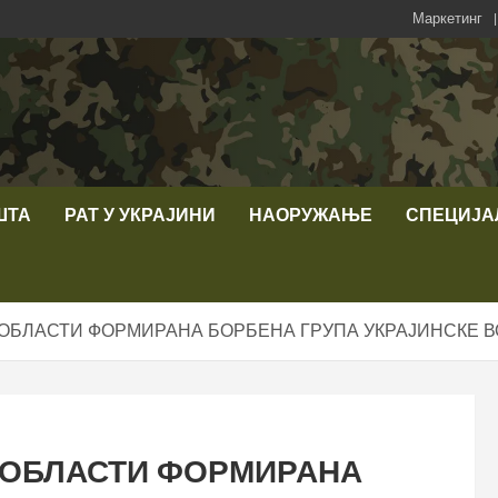
Маркетинг
ШТА
РАТ У УКРАЈИНИ
НАОРУЖАЊЕ
СПЕЦИЈА
ОБЛАСТИ ФОРМИРАНА БОРБЕНА ГРУПА УКРАЈИНСКЕ В
 ОБЛАСТИ ФОРМИРАНА