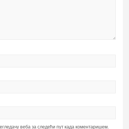
регледачу веба за следећи пут када коментаришем.