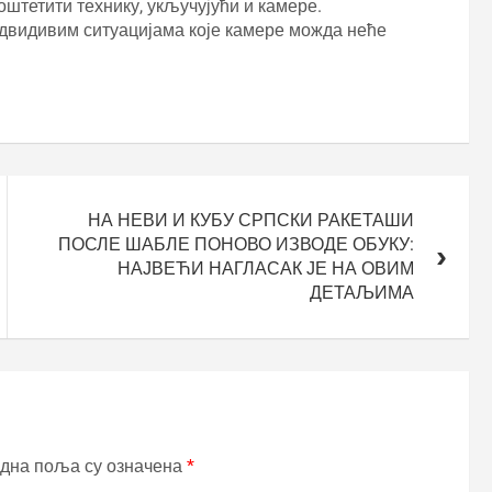
штетити технику, укључујући и камере.
едвидивим ситуацијама које камере можда неће
НА НЕВИ И КУБУ СРПСКИ РАКЕТАШИ
ПОСЛЕ ШАБЛЕ ПОНОВО ИЗВОДЕ ОБУКУ:
НАЈВЕЋИ НАГЛАСАК ЈЕ НА ОВИМ
ДЕТАЉИМА
дна поља су означена
*