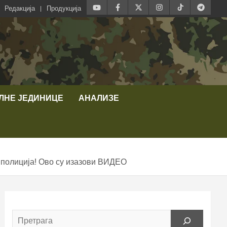
Редакција
Продукција
ЛНЕ ЈЕДИНИЦЕ
АНАЛИЗЕ
олиција! Ово су изазови ВИДЕО