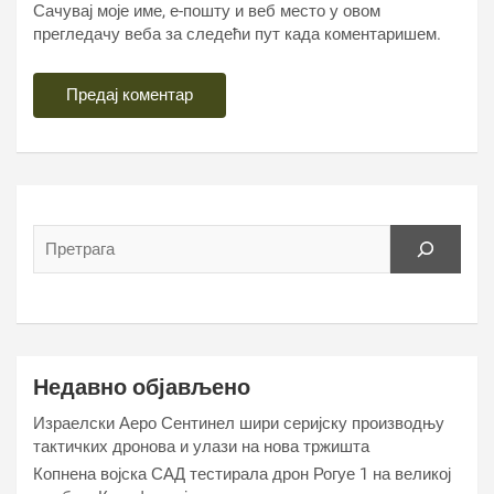
Сачувај моје име, е-пошту и веб место у овом
прегледачу веба за следећи пут када коментаришем.
Недавно објављено
Израелски Аеро Сентинел шири серијску производњу
тактичких дронова и улази на нова тржишта
Копнена војска САД тестирала дрон Рогуе 1 на великој