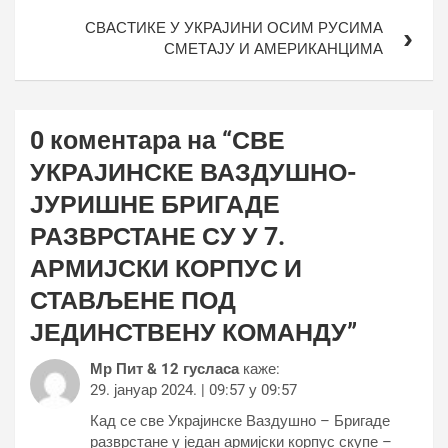
СВАСТИКЕ У УКРАЈИНИ ОСИМ РУСИМА
СМЕТАЈУ И АМЕРИКАНЦИМА
0 коментара на “
СВЕ
УКРАЈИНСКЕ ВАЗДУШНО-
ЈУРИШНЕ БРИГАДЕ
РАЗВРСТАНЕ СУ У 7.
АРМИЈСКИ КОРПУС И
СТАВЉЕНЕ ПОД
ЈЕДИНСТВЕНУ КОМАНДУ
”
Мр Пит & 12 гусласа
каже:
29. јануар 2024. | 09:57 у 09:57
Кад се све Украјинске Ваздушно – Бригаде
разврстане у један армијски корпус скупе –