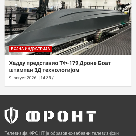
ВОЈНА ИНДУСТРИЈА
Хаддy представио ТФ-179 Дроне Боат
штампан 3Д технологијом
9. август 2026. | 14:35
Телевизија ФРОНТ је образовно-забавни телевизијски