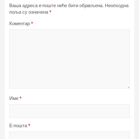
Ваша адреса е-поште неће бити објављена.
Неопходна
поља су означена
*
Коментар
*
Име
*
Е-пошта
*