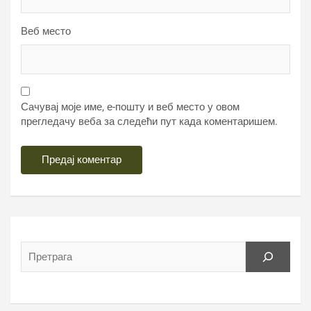
Веб место
Сачувај моје име, е-пошту и веб место у овом
прегледачу веба за следећи пут када коментаришем.