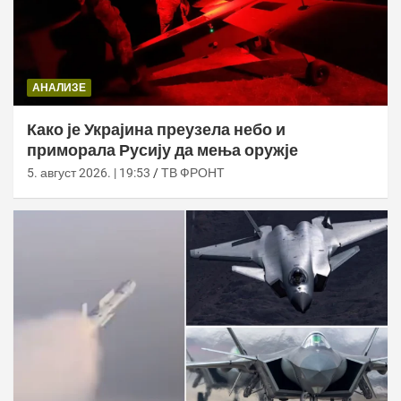
АНАЛИЗЕ
Како је Украјина преузела небо и
приморала Русију да мења оружје
5. август 2026. | 19:53
ТВ ФРОНТ