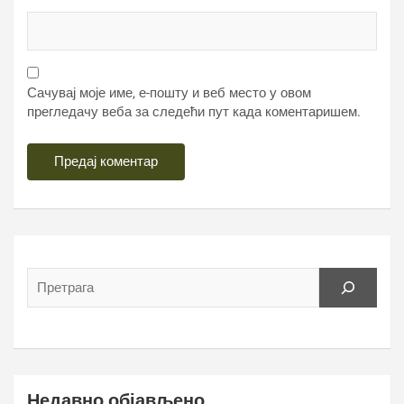
Сачувај моје име, е-пошту и веб место у овом
прегледачу веба за следећи пут када коментаришем.
Недавно објављено