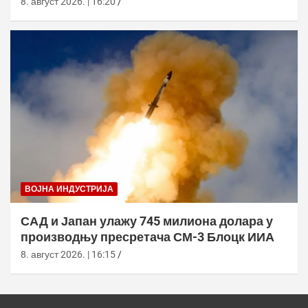
8. август 2026. | 16:20
ВОЈНА ИНДУСТРИЈА
САД и Јапан улажу 745 милиона долара у
производњу пресретача СМ-3 Блоцк ИИА
8. август 2026. | 16:15