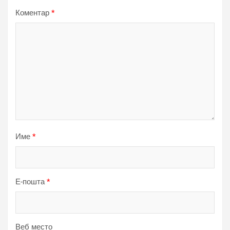
Коментар
*
Име
*
Е-пошта
*
Веб место