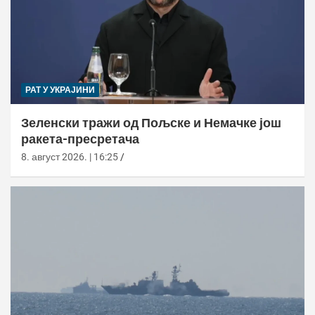
РАТ У УКРАЈИНИ
Зеленски тражи од Пољске и Немачке још
ракета-пресретача
8. август 2026. | 16:25