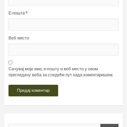
Е-пошта
*
Веб место
Сачувај моје име, е-пошту и веб место у овом
прегледачу веба за следећи пут када коментаришем.