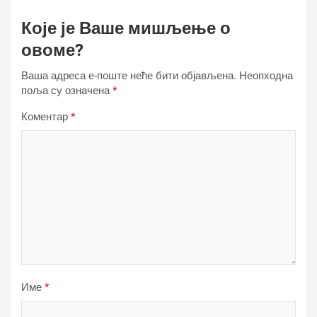
Које је Ваше мишљење о
овоме?
Ваша адреса е-поште неће бити објављена.
Неопходна
поља су означена
*
Коментар
*
Име
*