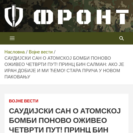
Скип
то
цонтент
Први војни канал у Србији
Телевизија ФРОНТ
Насловна
Војне вести
САУДИЈСКИ САН О АТОМСКОЈ БОМБИ ПОНОВО
ОЖИВЕО ЧЕТВРТИ ПУТ! ПРИНЦ БИН САЛМАН: АКО ЈЕ
ИРАН ДОБИЈЕ И МИ ЋЕМО! СТАРА ПРИЧА У НОВОМ
ПАКОВАЊУ
ВОЈНЕ ВЕСТИ
САУДИЈСКИ САН О АТОМСКОЈ
БОМБИ ПОНОВО ОЖИВЕО
ЧЕТВРТИ ПУТ! ПРИНЦ БИН