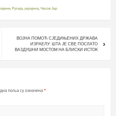
крајини
,
Русија
,
украјина
,
Часов Јар
ВОЈНА ПОМОЋ СЈЕДИЊЕНИХ ДРЖАВА
ИЗРАЕЛУ: ШТА ЈЕ СВЕ ПОСЛАТО
ВАЗДУШНИ МОСТОМ НА БЛИСКИ ИСТОК
дна поља су означена
*