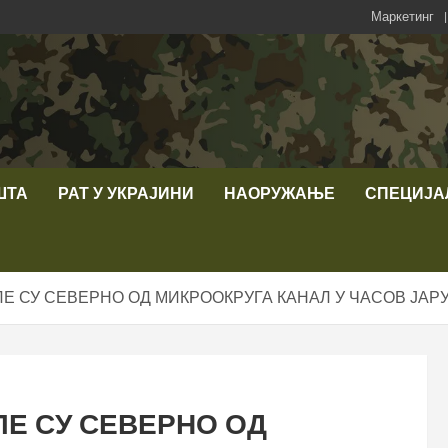
Маркетинг
ШТА
РАТ У УКРАЈИНИ
НАОРУЖАЊЕ
СПЕЦИЈА
Е СУ СЕВЕРНО ОД МИКРООКРУГА КАНАЛ У ЧАСОВ ЈАР
ЛЕ СУ СЕВЕРНО ОД