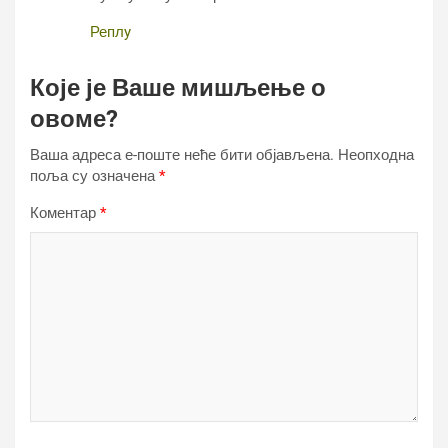
Реплy
Које је Ваше мишљење о
овоме?
Ваша адреса е-поште неће бити објављена.
Неопходна
поља су означена
*
Коментар
*