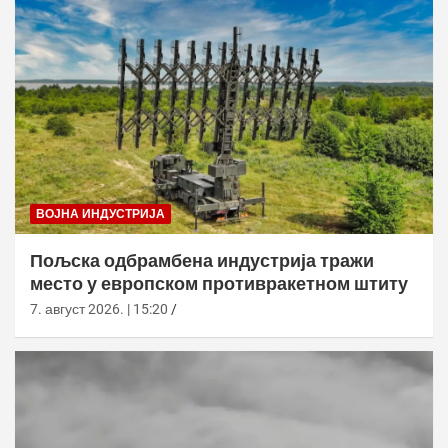
ВОЈНА ИНДУСТРИЈА
Пољска одбрамбена индустрија тражи
место у европском противракетном штиту
7. август 2026. | 15:20