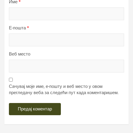
Име
*
Е-пошта
*
Веб место
Сачувај моје име, е-пошту и веб место у овом
прегледачу веба за следећи пут када коментаришем.