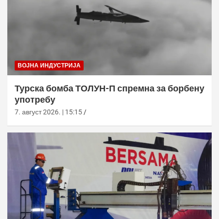
ВОЈНА ИНДУСТРИЈА
Турска бомба ТОЛУН-П спремна за борбену
употребу
7. август 2026. | 15:15