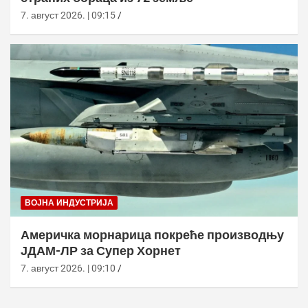
7. август 2026. | 09:15
ВОЈНА ИНДУСТРИЈА
Америчка морнарица покреће производњу
ЈДАМ-ЛР за Супер Хорнет
7. август 2026. | 09:10