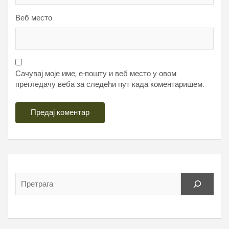
Веб место
Сачувај моје име, е-пошту и веб место у овом
прегледачу веба за следећи пут када коментаришем.