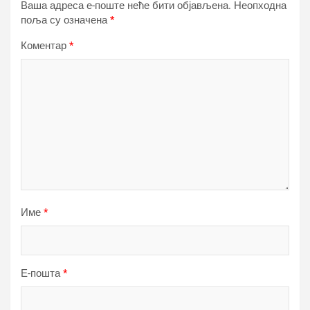
Ваша адреса е-поште неће бити објављена.
Неопходна
поља су означена
*
Коментар
*
Име
*
Е-пошта
*