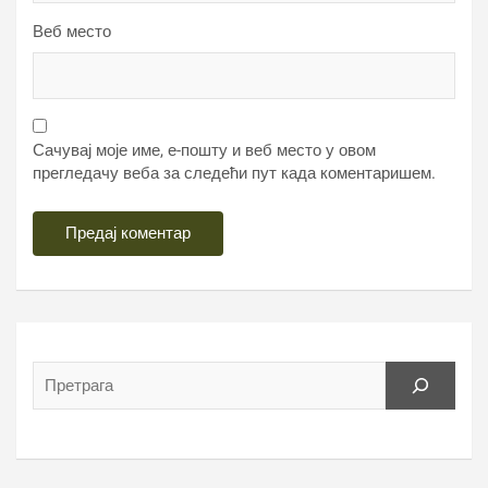
Веб место
Сачувај моје име, е-пошту и веб место у овом
прегледачу веба за следећи пут када коментаришем.