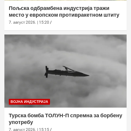
Пољска одбрамбена индустрија тражи
место у европском противракетном штиту
7. август 2026. | 15:20
ВОЈНА ИНДУСТРИЈА
Турска бомба ТОЛУН-П спремна за борбену
употребу
7. август 2026. | 15:15