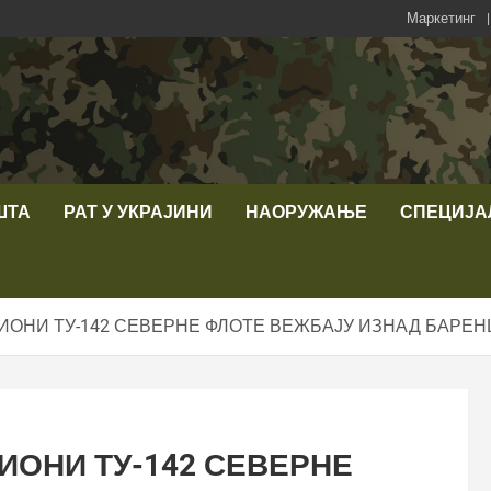
Маркетинг
ШТА
РАТ У УКРАЈИНИ
НАОРУЖАЊЕ
СПЕЦИЈА
ОНИ ТУ-142 СЕВЕРНЕ ФЛОТЕ ВЕЖБАЈУ ИЗНАД БАРЕН
ОНИ ТУ-142 СЕВЕРНЕ