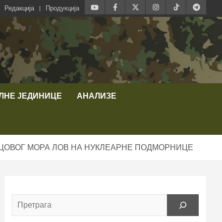
Редакција
Продукција
ЛНЕ ЈЕДИНИЦЕ
АНАЛИЗЕ
ЦОВОГ МОРА ЛОВ НА НУКЛЕАРНЕ ПОДМОРНИЦЕ