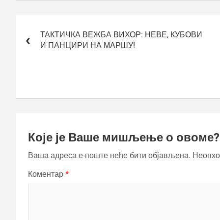
Кретање
чланка
ТАКТИЧКА ВЕЖБА ВИХОР: НЕВЕ, КУБОВИ
И ПАНЦИРИ НА МАРШУ!
Које је Ваше мишљење о овоме?
Ваша адреса е-поште неће бити објављена.
Неопхо
Коментар
*