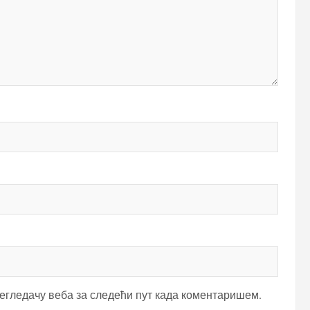
регледачу веба за следећи пут када коментаришем.