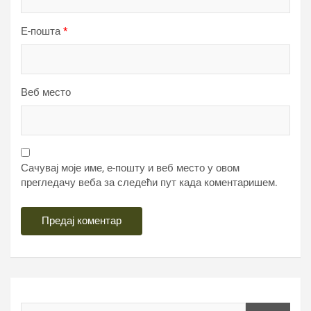
Е-пошта
*
Веб место
Сачувај моје име, е-пошту и веб место у овом
прегледачу веба за следећи пут када коментаришем.