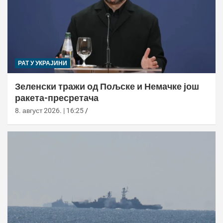
РАТ У УКРАЈИНИ
Зеленски тражи од Пољске и Немачке још
ракета-пресретача
8. август 2026. | 16:25