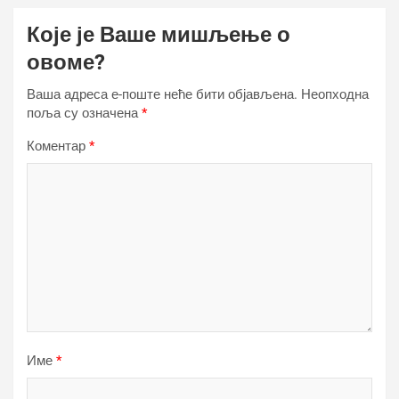
Које је Ваше мишљење о
овоме?
Ваша адреса е-поште неће бити објављена.
Неопходна
поља су означена
*
Коментар
*
Име
*