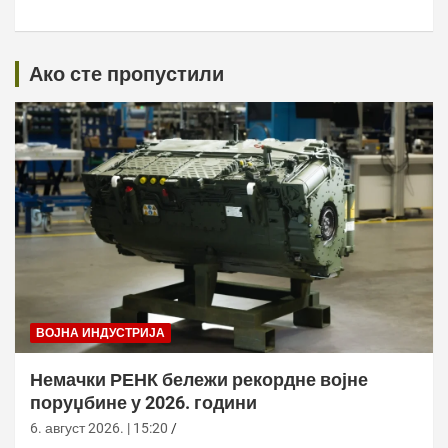
Ако сте пропустили
ВОЈНА ИНДУСТРИЈА
Немачки РЕНК бележи рекордне војне
поруџбине у 2026. години
6. август 2026. | 15:20