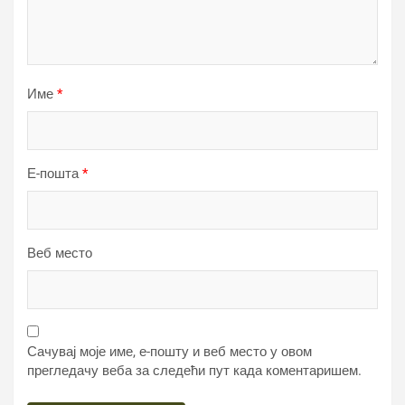
Име
*
Е-пошта
*
Веб место
Сачувај моје име, е-пошту и веб место у овом
прегледачу веба за следећи пут када коментаришем.