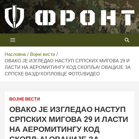
Скип
то
цонтент
Први војни канал у Србији
Телевизија ФРОНТ
Насловна
Војне вести
ОВАКО ЈЕ ИЗГЛЕДАО НАСТУП СРПСКИХ МИГОВА 29 И
ЛАСТИ НА АЕРОМИТИНГУ КОД СКОПЉА! ОВАЦИЈЕ ЗА
СРПСКЕ ВАЗДУХОПЛОВЦЕ ФОТО/ВИДЕО
ВОЈНЕ ВЕСТИ
ОВАКО ЈЕ ИЗГЛЕДАО НАСТУП
СРПСКИХ МИГОВА 29 И ЛАСТИ
НА АЕРОМИТИНГУ КОД