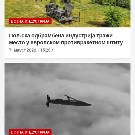
ВОЈНА ИНДУСТРИЈА
Пољска одбрамбена индустрија тражи
место у европском противракетном штиту
7. август 2026. | 15:20
ВОЈНА ИНДУСТРИЈА