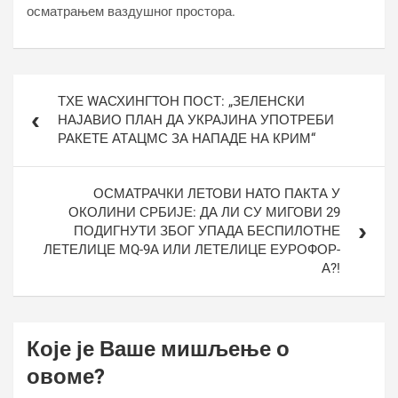
осматрањем ваздушног простора.
Кретање
ТХЕ WАСХИНГТОН ПОСТ: „ЗЕЛЕНСКИ
чланка
НАЈАВИО ПЛАН ДА УКРАЈИНА УПОТРЕБИ
РАКЕТЕ АТАЦМС ЗА НАПАДЕ НА КРИМ“
ОСМАТРАЧКИ ЛЕТОВИ НАТО ПАКТА У
ОКОЛИНИ СРБИЈЕ: ДА ЛИ СУ МИГОВИ 29
ПОДИГНУТИ ЗБОГ УПАДА БЕСПИЛОТНЕ
ЛЕТЕЛИЦЕ МQ-9А ИЛИ ЛЕТЕЛИЦЕ ЕУРОФОР-
А?!
Које је Ваше мишљење о
овоме?