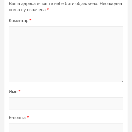
Ваша адреса е-поште неће бити објављена.
Неопходна
поља су означена
*
Коментар
*
Име
*
Е-пошта
*