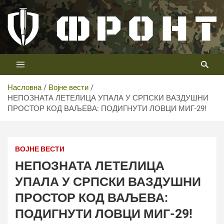
Скип
то
цонтент
Први војни канал у Србији
Телевизија ФРОНТ
Насловна
Војне вести
НЕПОЗНАТА ЛЕТЕЛИЦА УПАЛА У СРПСКИ ВАЗДУШНИ
ПРОСТОР КОД ВАЉЕВА: ПОДИГНУТИ ЛОВЦИ МИГ-29!
ВОЈНЕ ВЕСТИ
НЕПОЗНАТА ЛЕТЕЛИЦА
УПАЛА У СРПСКИ ВАЗДУШНИ
ПРОСТОР КОД ВАЉЕВА:
ПОДИГНУТИ ЛОВЦИ МИГ-29!