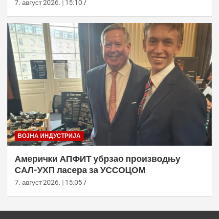
7. август 2026. | 15:10
ВОЈНА ИНДУСТРИЈА
Амерички АПФИТ убрзао производњу
САЛ-УХП ласера за УССОЦОМ
7. август 2026. | 15:05