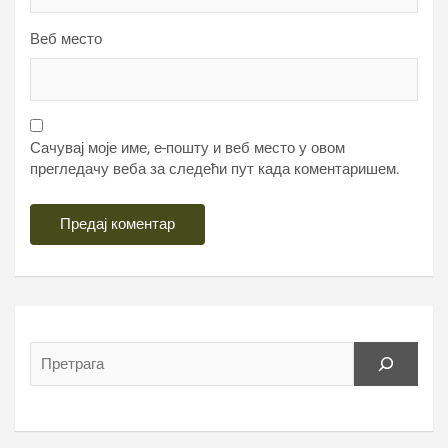
Веб место
Сачувај моје име, е-пошту и веб место у овом
прегледачу веба за следећи пут када коментаришем.