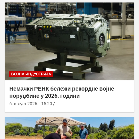
ВОЈНА ИНДУСТРИЈА
Немачки РЕНК бележи рекордне војне
поруџбине у 2026. години
6. август 2026. | 15:20