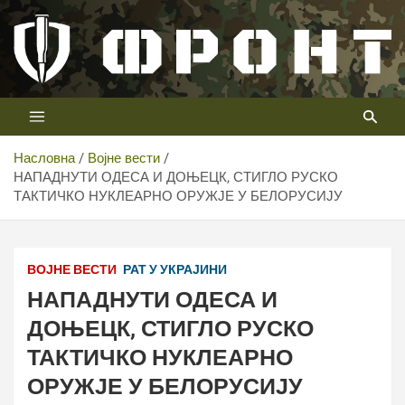
Скип
то
цонтент
Први војни канал у Србији
Телевизија ФРОНТ
Насловна
Војне вести
НАПАДНУТИ ОДЕСА И ДОЊЕЦК, СТИГЛО РУСКО
ТАКТИЧКО НУКЛЕАРНО ОРУЖЈЕ У БЕЛОРУСИЈУ
ВОЈНЕ ВЕСТИ
РАТ У УКРАЈИНИ
НАПАДНУТИ ОДЕСА И
ДОЊЕЦК, СТИГЛО РУСКО
ТАКТИЧКО НУКЛЕАРНО
ОРУЖЈЕ У БЕЛОРУСИЈУ