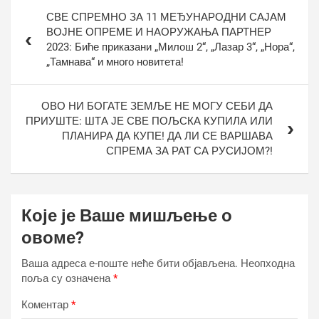
Кретање
СВЕ СПРЕМНО ЗА 11 МЕЂУНАРОДНИ САЈАМ
чланка
ВОЈНЕ ОПРЕМЕ И НАОРУЖАЊА ПАРТНЕР
2023: Биће приказани „Милош 2“, „Лазар 3“, „Нора“,
„Тамнава“ и много новитета!
ОВО НИ БОГАТЕ ЗЕМЉЕ НЕ МОГУ СЕБИ ДА
ПРИУШТЕ: ШТА ЈЕ СВЕ ПОЉСКА КУПИЛА ИЛИ
ПЛАНИРА ДА КУПЕ! ДА ЛИ СЕ ВАРШАВА
СПРЕМА ЗА РАТ СА РУСИЈОМ?!
Које је Ваше мишљење о
овоме?
Ваша адреса е-поште неће бити објављена.
Неопходна
поља су означена
*
Коментар
*