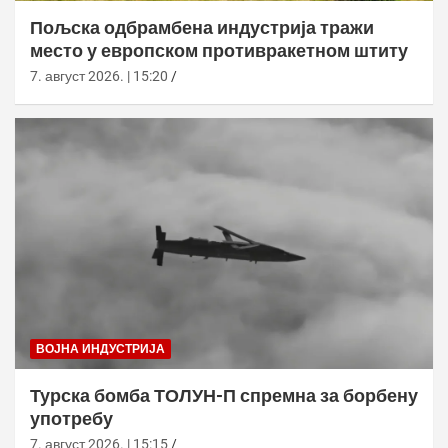
Пољска одбрамбена индустрија тражи
место у европском противракетном штиту
7. август 2026. | 15:20
ВОЈНА ИНДУСТРИЈА
Турска бомба ТОЛУН-П спремна за борбену
употребу
7. август 2026. | 15:15