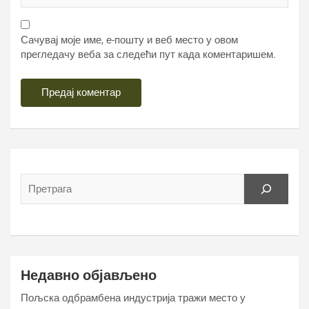
Сачувај моје име, е-пошту и веб место у овом
прегледачу веба за следећи пут када коментаришем.
Недавно објављено
Пољска одбрамбена индустрија тражи место у