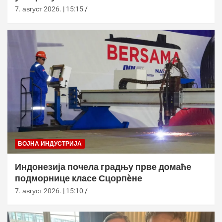
7. август 2026. | 15:15
ВОЈНА ИНДУСТРИЈА
Индонезија почела градњу прве домаће
подморнице класе Сцорпèне
7. август 2026. | 15:10