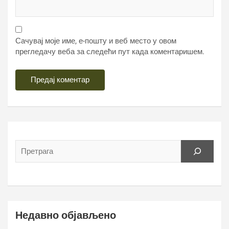
Сачувај моје име, е-пошту и веб место у овом
прегледачу веба за следећи пут када коментаришем.
Недавно објављено