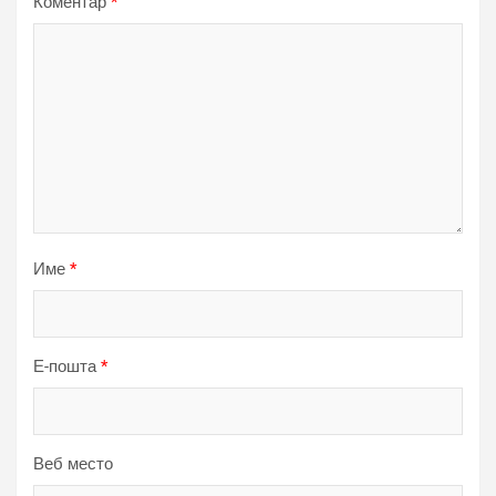
Коментар
*
Име
*
Е-пошта
*
Веб место