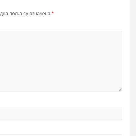
дна поља су означена
*