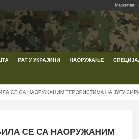
Маркетинг
ШТА
РАТ У УКРАЈИНИ
НАОРУЖАЊЕ
СПЕЦИЈА
ИЛА СЕ СА НАОРУЖАНИМ ТЕРОРИСТИМА НА ЈУГУ СИР
БИЛА СЕ СА НАОРУЖАНИМ