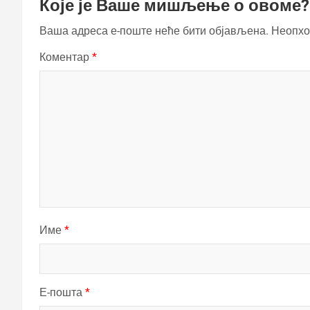
Које је Ваше мишљење о овоме?
Ваша адреса е-поште неће бити објављена.
Неопхо
Коментар
*
Име
*
Е-пошта
*