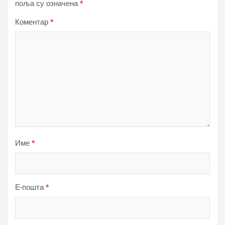
поља су означена
*
Коментар
*
Име
*
Е-пошта
*