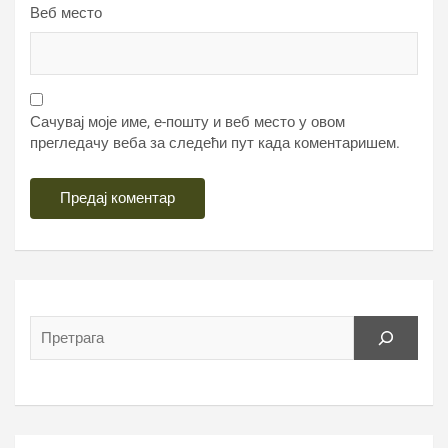
Веб место
Сачувај моје име, е-пошту и веб место у овом
прегледачу веба за следећи пут када коментаришем.