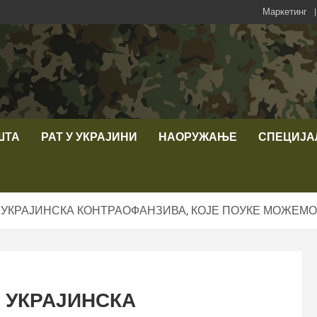
Маркетинг
ШТА
РАТ У УКРАЈИНИ
НАОРУЖАЊЕ
СПЕЦИЈА
 УКРАЈИНСКА КОНТРАОФАНЗИВА, КОЈЕ ПОУКЕ МОЖЕМО
 УКРАЈИНСКА