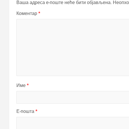
Ваша адреса е-поште неће бити објављена.
Неопхо
Коментар
*
Име
*
Е-пошта
*