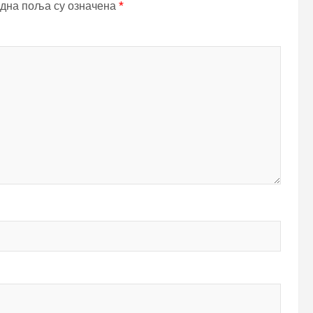
дна поља су означена
*