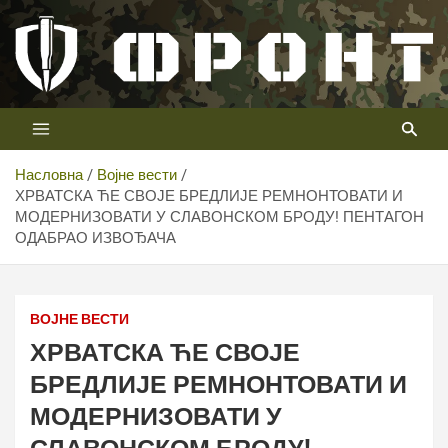
Скип
то
цонтент
Први војни канал у Србији
Телевизија ФРОНТ
Насловна
Војне вести
ХРВАТСКА ЋЕ СВОЈЕ БРЕДЛИЈЕ РЕМНОНТОВАТИ И
МОДЕРНИЗОВАТИ У СЛАВОНСКОМ БРОДУ! ПЕНТАГОН
ОДАБРАО ИЗВОЂАЧА
ВОЈНЕ ВЕСТИ
ХРВАТСКА ЋЕ СВОЈЕ
БРЕДЛИЈЕ РЕМНОНТОВАТИ И
МОДЕРНИЗОВАТИ У