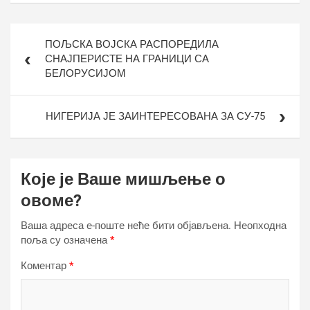
Кретање
ПОЉСКА ВОЈСКА РАСПОРЕДИЛА
чланка
СНАЈПЕРИСТЕ НА ГРАНИЦИ СА
БЕЛОРУСИЈОМ
НИГЕРИЈА ЈЕ ЗАИНТЕРЕСОВАНА ЗА СУ-75
Које је Ваше мишљење о
овоме?
Ваша адреса е-поште неће бити објављена.
Неопходна
поља су означена
*
Коментар
*