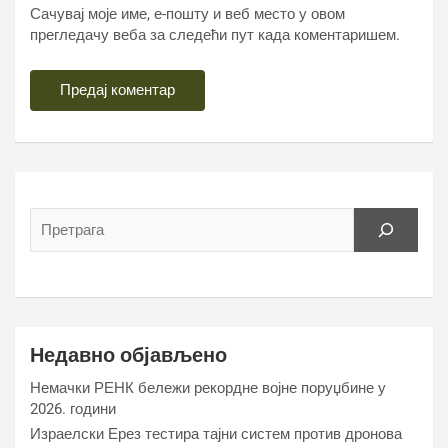
Сачувај моје име, е-пошту и веб место у овом
прегледачу веба за следећи пут када коментаришем.
Недавно објављено
Немачки РЕНК бележи рекордне војне поруџбине у
2026. години
Израелски Ерез тестира тајни систем против дронова