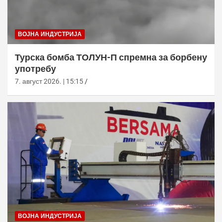
ВОЈНА ИНДУСТРИЈА
Турска бомба ТОЛУН-П спремна за борбену
употребу
7. август 2026. | 15:15
ВОЈНА ИНДУСТРИЈА