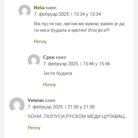
Neša
каже:
7. фебруар 2025. | 13:34 у 13:34
Ма пусти нас, ми нисмо важни, важно је да
ти ниси будала и кретен! Или јеси?!
Реплy
Срки
каже:
7. фебруар 2025. | 15:46 у 15:46
Јесте будала
Реплy
Veteran
каже:
7. фебруар 2025. | 21:00 у 21:00
ЅОНИ…ПОПУСИ РУСКОМ МЕДИ ЦУПАВАЦ…
Реплy