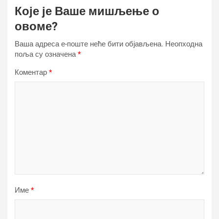
Које је Ваше мишљење о
овоме?
Ваша адреса е-поште неће бити објављена.
Неопходна
поља су означена
*
Коментар
*
Име
*