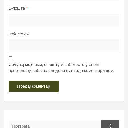
Е-пошта
*
Веб место
Сачувај моје име, е-пошту и веб место у овом
прегледачу веба за следећи пут када коментаришем.