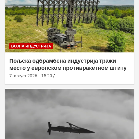
ВОЈНА ИНДУСТРИЈА
Пољска одбрамбена индустрија тражи
место у европском противракетном штиту
7. август 2026. | 15:20