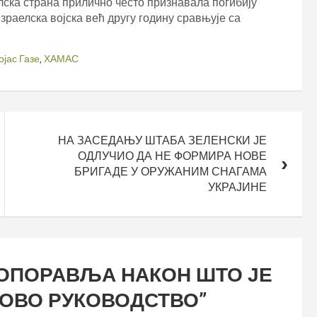
лска страна прилично често признавала погибију
израелска војска већ другу годину сравњује са
ојас Газе
,
ХАМАС
НА ЗАСЕДАЊУ ШТАБА ЗЕЛЕНСКИ ЈЕ
ОДЛУЧИО ДА НЕ ФОРМИРА НОВЕ
БРИГАДЕ У ОРУЖАНИМ СНАГАМА
УКРАЈИНЕ
 ОПОРАВЉА НАКОН ШТО ЈЕ
ГОВО РУКОВОДСТВО
”