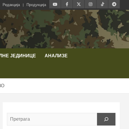
Редакција
Продукција
ЛНЕ ЈЕДИНИЦЕ
АНАЛИЗЕ
ВО