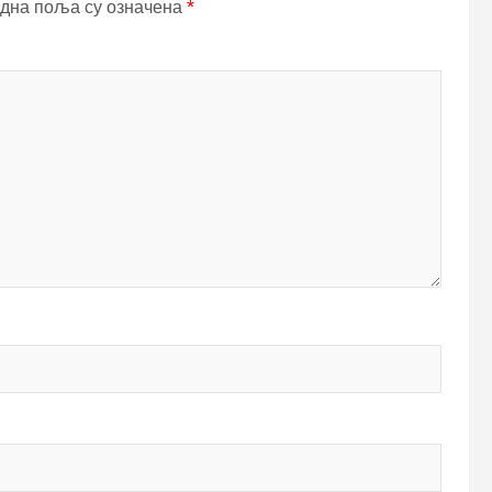
дна поља су означена
*