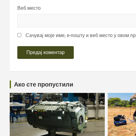
Веб место
Сачувај моје име, е-пошту и веб место у овом п
Ако сте пропустили