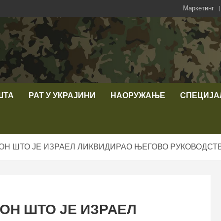
Маркетинг
ШТА
РАТ У УКРАЈИНИ
НАОРУЖАЊЕ
СПЕЦИЈА
ОН ШТО ЈЕ ИЗРАЕЛ ЛИКВИДИРАО ЊЕГОВО РУКОВОДСТ
ОН ШТО ЈЕ ИЗРАЕЛ