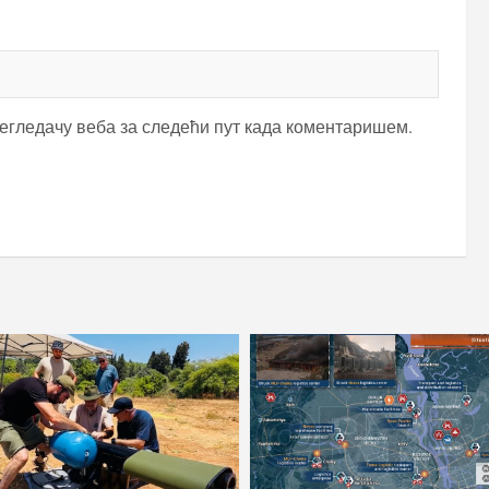
регледачу веба за следећи пут када коментаришем.