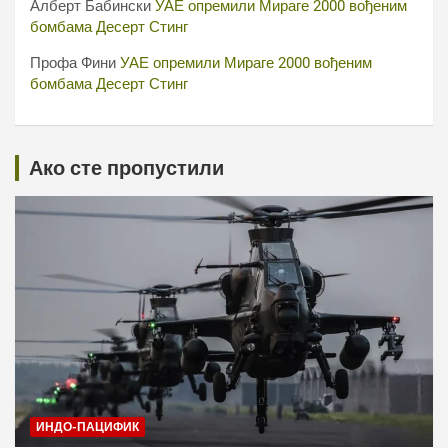
Алберт Бабински
УАЕ опремили Мираге 2000 вођеним
бомбама Десерт Стинг
Профа Фини
УАЕ опремили Мираге 2000 вођеним
бомбама Десерт Стинг
Ако сте пропустили
ИНДО-ПАЦИФИК