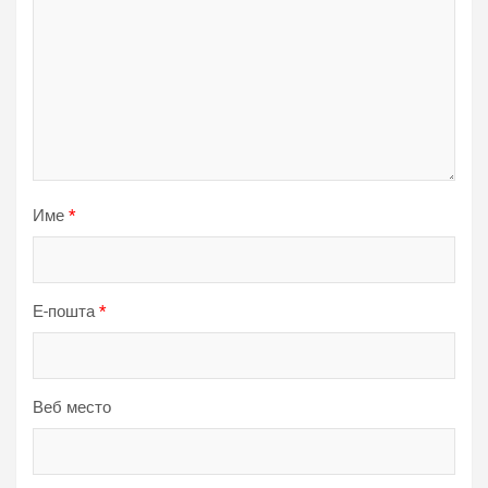
Име
*
Е-пошта
*
Веб место