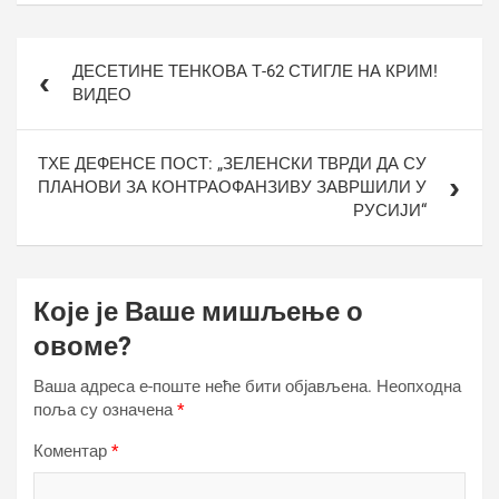
Кретање
ДЕСЕТИНЕ ТЕНКОВА Т-62 СТИГЛЕ НА КРИМ!
чланка
ВИДЕО
ТХЕ ДЕФЕНСЕ ПОСТ: „ЗЕЛЕНСКИ ТВРДИ ДА СУ
ПЛАНОВИ ЗА КОНТРАОФАНЗИВУ ЗАВРШИЛИ У
РУСИЈИ“
Које је Ваше мишљење о
овоме?
Ваша адреса е-поште неће бити објављена.
Неопходна
поља су означена
*
Коментар
*