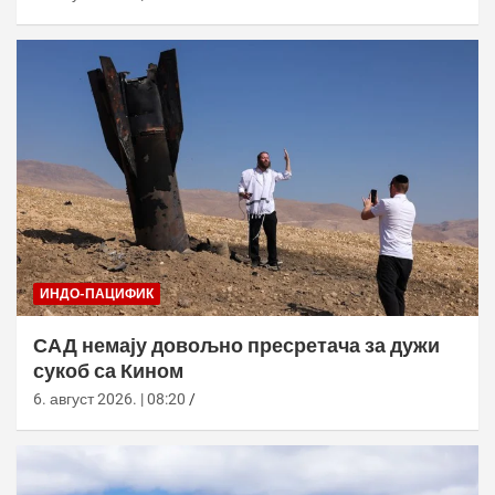
ИНДО-ПАЦИФИК
САД немају довољно пресретача за дужи
сукоб са Кином
6. август 2026. | 08:20