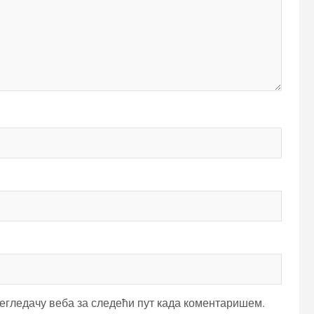
регледачу веба за следећи пут када коментаришем.