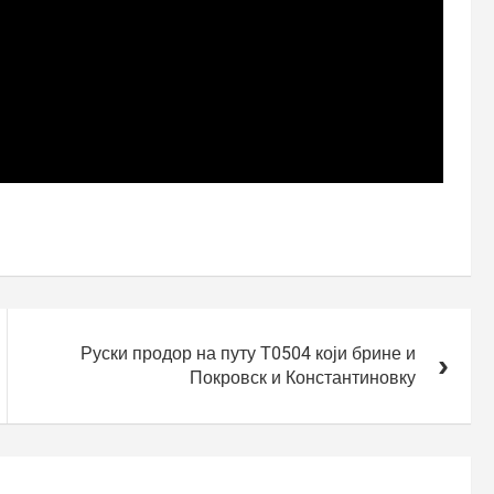
Руски продор на путу Т0504 који брине и
Покровск и Константиновку