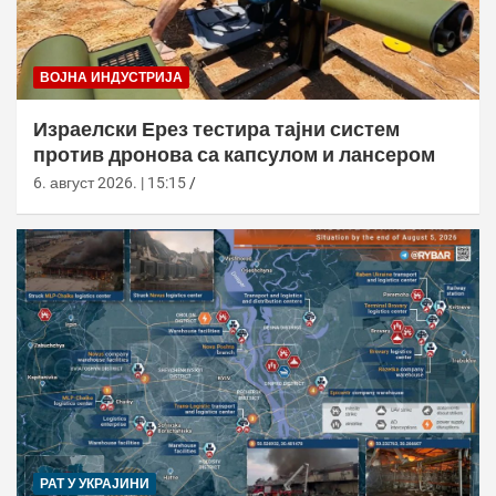
ВОЈНА ИНДУСТРИЈА
Израелски Ерез тестира тајни систем
против дронова са капсулом и лансером
6. август 2026. | 15:15
РАТ У УКРАЈИНИ