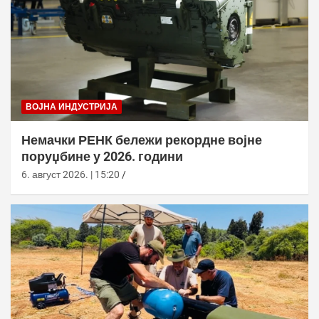
ВОЈНА ИНДУСТРИЈА
Немачки РЕНК бележи рекордне војне
поруџбине у 2026. години
6. август 2026. | 15:20