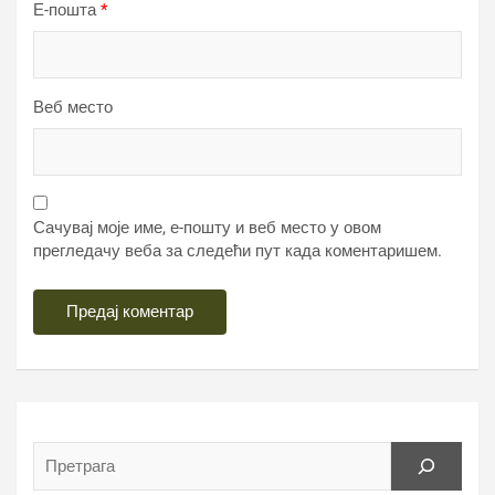
Е-пошта
*
Веб место
Сачувај моје име, е-пошту и веб место у овом
прегледачу веба за следећи пут када коментаришем.