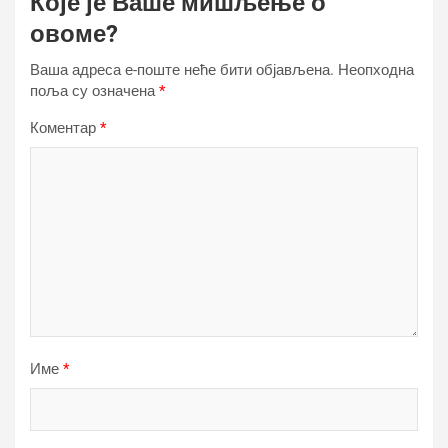
Које је Ваше мишљење о
овоме?
Ваша адреса е-поште неће бити објављена.
Неопходна
поља су означена
*
Коментар
*
Име
*