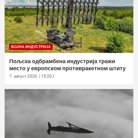
ВОЈНА ИНДУСТРИЈА
Пољска одбрамбена индустрија тражи
место у европском противракетном штиту
7. август 2026. | 15:20