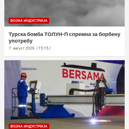
ВОЈНА ИНДУСТРИЈА
Турска бомба ТОЛУН-П спремна за борбену
употребу
7. август 2026. | 15:15
ВОЈНА ИНДУСТРИЈА