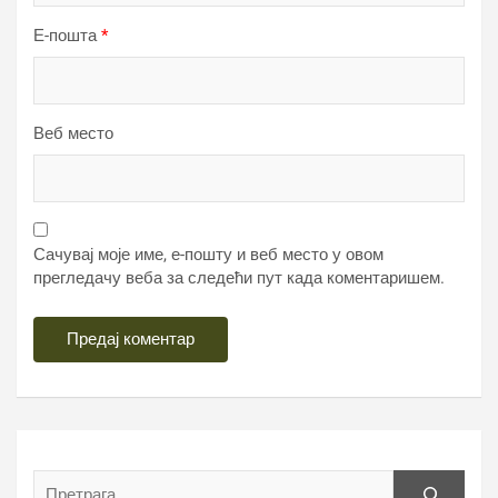
Е-пошта
*
Веб место
Сачувај моје име, е-пошту и веб место у овом
прегледачу веба за следећи пут када коментаришем.