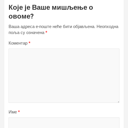
Које је Ваше мишљење о
овоме?
Ваша адреса е-поште неће бити објављена.
Неопходна
поља су означена
*
Коментар
*
Име
*