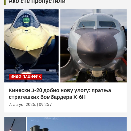
Ако сте пропустили
ИНДО-ПАЦИФИК
Кинески Ј-20 добио нову улогу: пратња
стратешких бомбардера Х-6Н
7. август 2026. | 09:25