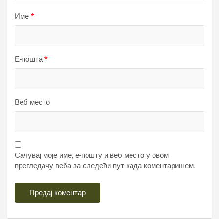
Име
*
Е-пошта
*
Веб место
Сачувај моје име, е-пошту и веб место у овом
прегледачу веба за следећи пут када коментаришем.