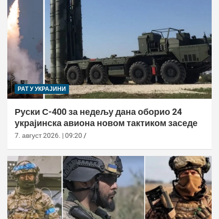
РАТ У УКРАЈИНИ
Руски С-400 за недељу дана оборио 24
украјинска авиона новом тактиком заседе
7. август 2026. | 09:20