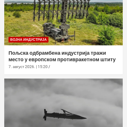
ВОЈНА ИНДУСТРИЈА
Пољска одбрамбена индустрија тражи
место у европском противракетном штиту
7. август 2026. | 15:20