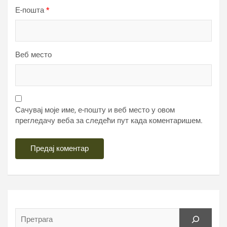
Е-пошта
*
Веб место
Сачувај моје име, е-пошту и веб место у овом
прегледачу веба за следећи пут када коментаришем.