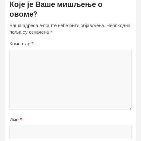
Које је Ваше мишљење о
овоме?
Ваша адреса е-поште неће бити објављена.
Неопходна
поља су означена
*
Коментар
*
Име
*