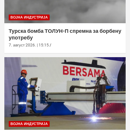
ВОЈНА ИНДУСТРИЈА
Турска бомба ТОЛУН-П спремна за борбену
употребу
7. август 2026. | 15:15
ВОЈНА ИНДУСТРИЈА