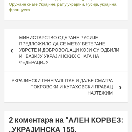
Оружане снаге Украјине
,
рат у украјини
,
Русија
,
украјина
,
француска
Кретање
МИНИСТАРСТВО ОДБРАНЕ РУСИЈЕ
чланка
ПРЕДЛОЖИЛО ДА СЕ МЕЂУ ВЕТЕРАНЕ
УВРСТЕ И ДОБРОВОЉАЦИ КОЈИ СУ ОДБИЛИ
ИНВАЗИЈУ УКРАЈИНСКИХ СНАГА НА
ФЕДЕРАЦИЈУ
УКРАЈИНСКИ ГЕНЕРАЛШТАБ И ДАЉЕ СМАТРА
ПОКРОВСКИ И КУРАХОВСКИ ПРАВАЦ
НАЈТЕЖИМ
2 коментара на “
АЛЕН КОРВЕЗ:
„УКРАЈИНСКА 155.