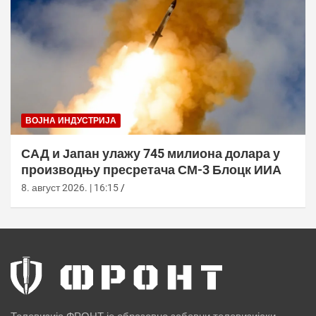
ВОЈНА ИНДУСТРИЈА
САД и Јапан улажу 745 милиона долара у
производњу пресретача СМ-3 Блоцк ИИА
8. август 2026. | 16:15