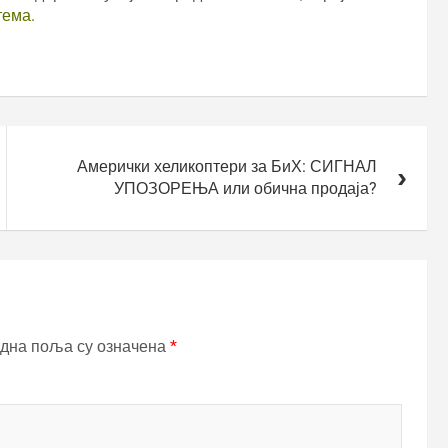
тема.
Амерички хеликоптери за БиХ: СИГНАЛ
УПОЗОРЕЊА или обична продаја?
дна поља су означена
*