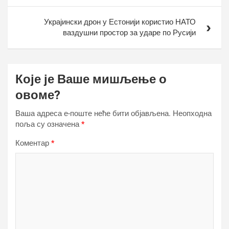
Украјински дрон у Естонији користио НАТО
ваздушни простор за ударе по Русији
Које је Ваше мишљење о
овоме?
Ваша адреса е-поште неће бити објављена.
Неопходна
поља су означена
*
Коментар
*