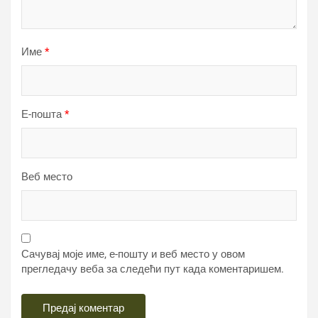
Име
*
Е-пошта
*
Веб место
Сачувај моје име, е-пошту и веб место у овом
прегледачу веба за следећи пут када коментаришем.