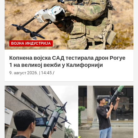
ВОЈНА ИНДУСТРИЈА
Копнена војска САД тестирала дрон Рогуе
1 на великој вежби у Калифорнији
9. август 2026. | 14:45