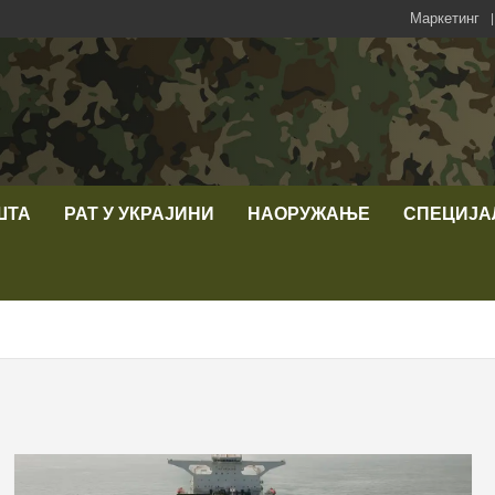
Маркетинг
ШТА
РАТ У УКРАЈИНИ
НАОРУЖАЊЕ
СПЕЦИЈА