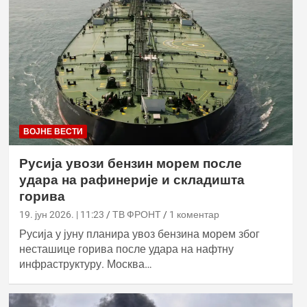
ВОЈНЕ ВЕСТИ
Русија увози бензин морем после
удара на рафинерије и складишта
горива
19. јун 2026. | 11:23
ТВ ФРОНТ
1 коментар
Русија у јуну планира увоз бензина морем због
несташице горива после удара на нафтну
инфраструктуру. Москва…