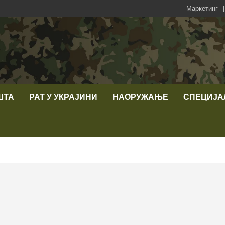
Маркетинг
ШТА
РАТ У УКРАЈИНИ
НАОРУЖАЊЕ
СПЕЦИЈА