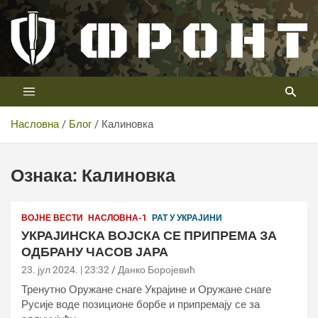
Скип
то
цонтент
Први војни канал у Србији
Телевизија ФРОНТ
Насловна
Блог
Калиновка
Ознака:
Калиновка
ВОЈНЕ ВЕСТИ
НАСЛОВНА-1
РАТ У УКРАЈИНИ
УКРАЈИНСКА ВОЈСКА СЕ ПРИПРЕМА ЗА
ОДБРАНУ ЧАСОВ ЈАРА
23. јул 2024. | 23:32
Данко Боројевић
Тренутно Оружане снаге Украјине и Оружане снаге
Русије воде позиционе борбе и припремају се за