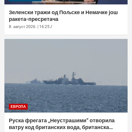
Зеленски тражи од Пољске и Немачке још
ракета-пресретача
8. август 2026. | 16:25
ЕВРОПА
Руска фрегата „Неустрашими“ отворила
ватру код британских вода, британска