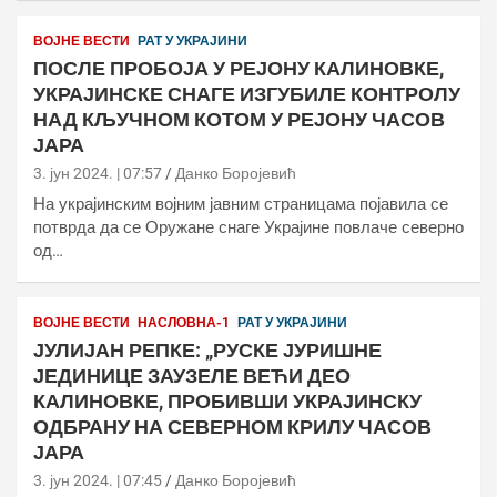
ВОЈНЕ ВЕСТИ
РАТ У УКРАЈИНИ
ПОСЛЕ ПРОБОЈА У РЕЈОНУ КАЛИНОВКЕ,
УКРАЈИНСКЕ СНАГЕ ИЗГУБИЛЕ КОНТРОЛУ
НАД КЉУЧНОМ КОТОМ У РЕЈОНУ ЧАСОВ
ЈАРА
3. јун 2024. | 07:57
Данко Боројевић
На украјинским војним јавним страницама појавила се
потврда да се Оружане снаге Украјине повлаче северно
од…
ВОЈНЕ ВЕСТИ
НАСЛОВНА-1
РАТ У УКРАЈИНИ
ЈУЛИЈАН РЕПКЕ: „РУСКЕ ЈУРИШНЕ
ЈЕДИНИЦЕ ЗАУЗЕЛЕ ВЕЋИ ДЕО
КАЛИНОВКЕ, ПРОБИВШИ УКРАЈИНСКУ
ОДБРАНУ НА СЕВЕРНОМ КРИЛУ ЧАСОВ
ЈАРА
3. јун 2024. | 07:45
Данко Боројевић