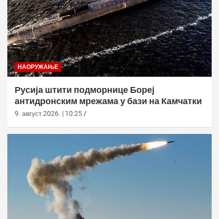
НАОРУЖАЊЕ
Русија штити подморнице Бореј
антидронским мрежама у бази на Камчатки
9. август 2026. | 10:25