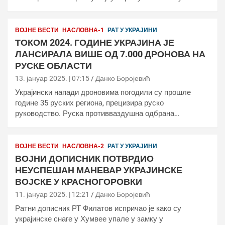
ВОЈНЕ ВЕСТИ
НАСЛОВНА-1
РАТ У УКРАЈИНИ
ТОКОМ 2024. ГОДИНЕ УКРАЈИНА ЈЕ
ЛАНСИРАЛА ВИШЕ ОД 7.000 ДРОНОВА НА
РУСКЕ ОБЛАСТИ
13. јануар 2025. | 07:15
Данко Боројевић
Украјински напади дроновима погодили су прошле
године 35 руских региона, прецизира руско
руководство. Руска противваздушна одбрана…
ВОЈНЕ ВЕСТИ
НАСЛОВНА-2
РАТ У УКРАЈИНИ
ВОЈНИ ДОПИСНИК ПОТВРДИО
НЕУСПЕШАН МАНЕВАР УКРАЈИНСКЕ
ВОЈСКЕ У КРАСНОГОРОВКИ
11. јануар 2025. | 12:21
Данко Боројевић
Ратни дописник РТ Филатов испричао је како су
украјинске снаге у Хумвее упале у замку у