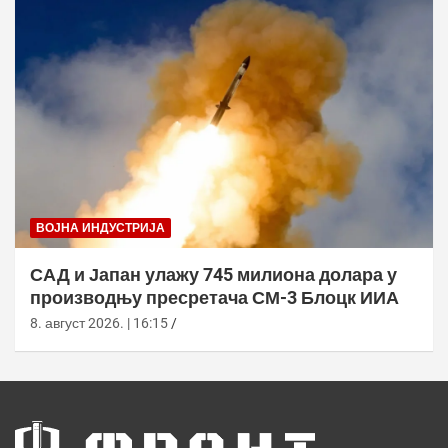
ВОЈНА ИНДУСТРИЈА
САД и Јапан улажу 745 милиона долара у
производњу пресретача СМ-3 Блоцк ИИА
8. август 2026. | 16:15