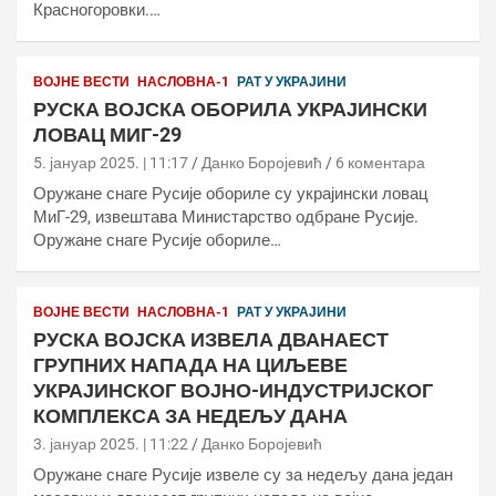
Красногоровки.…
ВОЈНЕ ВЕСТИ
НАСЛОВНА-1
РАТ У УКРАЈИНИ
РУСКА ВОЈСКА ОБОРИЛА УКРАЈИНСКИ
ЛОВАЦ МИГ-29
5. јануар 2025. | 11:17
Данко Боројевић
6 коментара
Оружане снаге Русије обориле су украјински ловац
МиГ-29, извештава Министарство одбране Русије.
Оружане снаге Русије обориле…
ВОЈНЕ ВЕСТИ
НАСЛОВНА-1
РАТ У УКРАЈИНИ
РУСКА ВОЈСКА ИЗВЕЛА ДВАНАЕСТ
ГРУПНИХ НАПАДА НА ЦИЉЕВЕ
УКРАЈИНСКОГ ВОЈНО-ИНДУСТРИЈСКОГ
КОМПЛЕКСА ЗА НЕДЕЉУ ДАНА
3. јануар 2025. | 11:22
Данко Боројевић
Оружане снаге Русије извеле су за недељу дана један