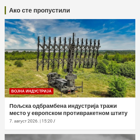
Ако сте пропустили
ВОЈНА ИНДУСТРИЈА
Пољска одбрамбена индустрија тражи
место у европском противракетном штиту
7. август 2026. | 15:20