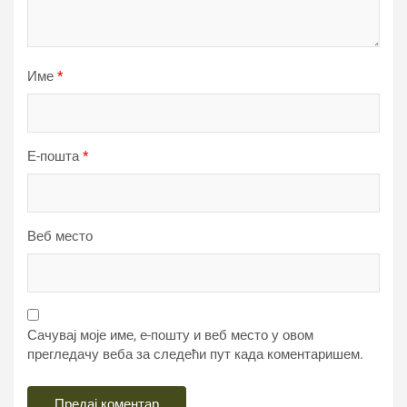
Име
*
Е-пошта
*
Веб место
Сачувај моје име, е-пошту и веб место у овом
прегледачу веба за следећи пут када коментаришем.