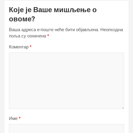
Које је Ваше мишљење о
овоме?
Ваша адреса е-поште неће бити објављена.
Неопходна
поља су означена
*
Коментар
*
Име
*