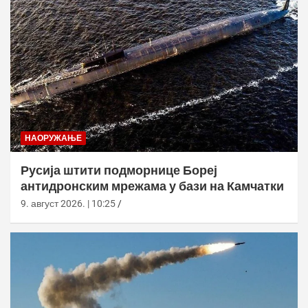
НАОРУЖАЊЕ
Русија штити подморнице Бореј
антидронским мрежама у бази на Камчатки
9. август 2026. | 10:25