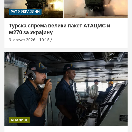
РАТ У УКРАЈИНИ
Турска спрема велики пакет АТАЦМС и
М270 за Украјину
9. август 2026. | 10:15
АНАЛИЗЕ