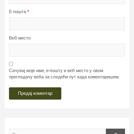
Е-пошта
*
Веб место
Сачувај моје име, е-пошту и веб место у овом
прегледачу веба за следећи пут када коментаришем.