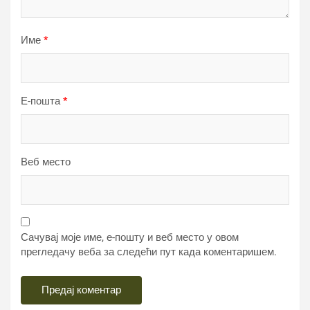
Име
*
Е-пошта
*
Веб место
Сачувај моје име, е-пошту и веб место у овом
прегледачу веба за следећи пут када коментаришем.