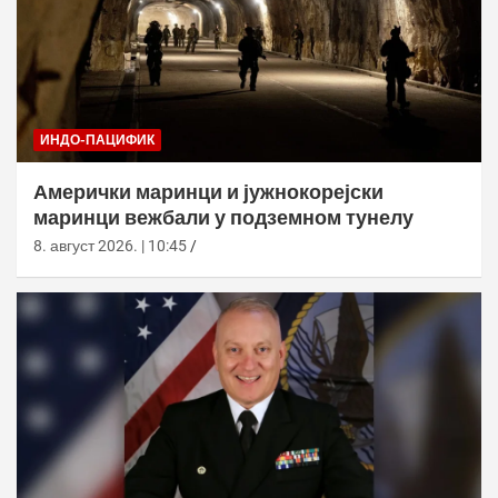
ИНДО-ПАЦИФИК
Амерички маринци и јужнокорејски
маринци вежбали у подземном тунелу
8. август 2026. | 10:45