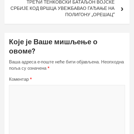
ТРЕЋИ ТЕНКОВСКИ БАТАЉОН ВОЈСКЕ
СРБИЈЕ КОД ВРШЦА УВЕЖБАВАО ГАЂАЊЕ НА
ПОЛИГОНУ „ОРЕШАЦ“
Које је Ваше мишљење о
овоме?
Ваша адреса е-поште неће бити објављена.
Неопходна
поља су означена
*
Коментар
*