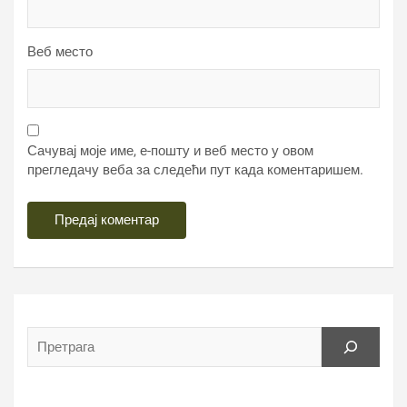
Веб место
Сачувај моје име, е-пошту и веб место у овом
прегледачу веба за следећи пут када коментаришем.