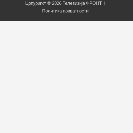
Цопyригхт © 2026
Телевизија ФРОНТ
Политика приватности