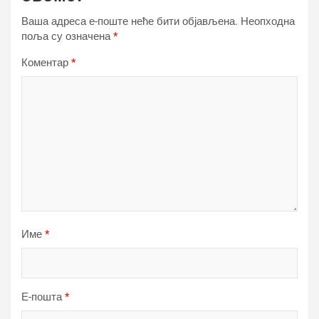
Ваша адреса е-поште неће бити објављена.
Неопходна
поља су означена
*
Коментар
*
Име
*
Е-пошта
*