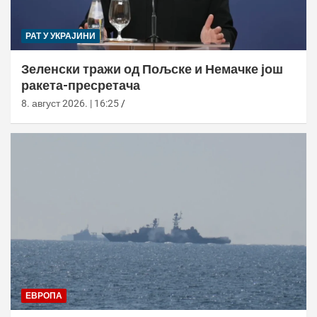
РАТ У УКРАЈИНИ
Зеленски тражи од Пољске и Немачке још
ракета-пресретача
8. август 2026. | 16:25
ЕВРОПА