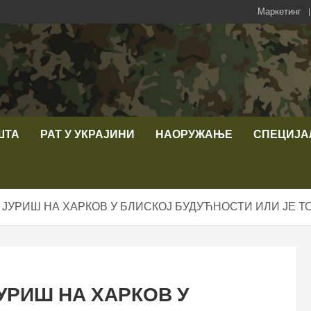
Маркетинг
ШТА
РАТ У УКРАЈИНИ
НАОРУЖАЊЕ
СПЕЦИЈА
ЈУРИШ НА ХАРКОВ У БЛИСКОЈ БУДУЋНОСТИ ИЛИ ЈЕ ТО
УРИШ НА ХАРКОВ У