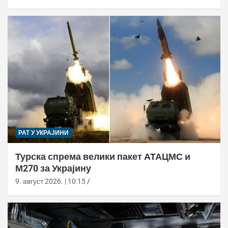
РАТ У УКРАЈИНИ
Турска спрема велики пакет АТАЦМС и
М270 за Украјину
9. август 2026. | 10:15