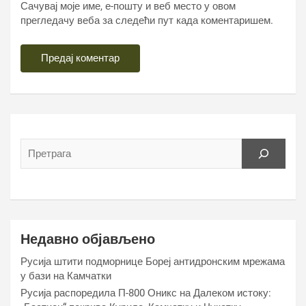
Сачувај моје име, е-пошту и веб место у овом
прегледачу веба за следећи пут када коментаришем.
Недавно објављено
Русија штити подморнице Бореј антидронским мрежама
у бази на Камчатки
Русија распоредила П-800 Оникс на Далеком истоку: