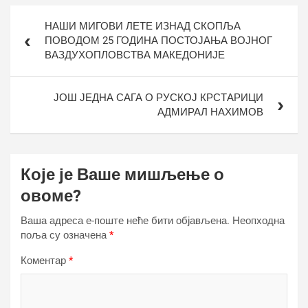
Кретање
НАШИ МИГОВИ ЛЕТЕ ИЗНАД СКОПЉА
чланка
ПОВОДОМ 25 ГОДИНА ПОСТОЈАЊА ВОЈНОГ
ВАЗДУХОПЛОВСТВА МАКЕДОНИЈЕ
ЈОШ ЈЕДНА САГА О РУСКОЈ КРСТАРИЦИ
АДМИРАЛ НАХИМОВ
Које је Ваше мишљење о
овоме?
Ваша адреса е-поште неће бити објављена.
Неопходна
поља су означена
*
Коментар
*