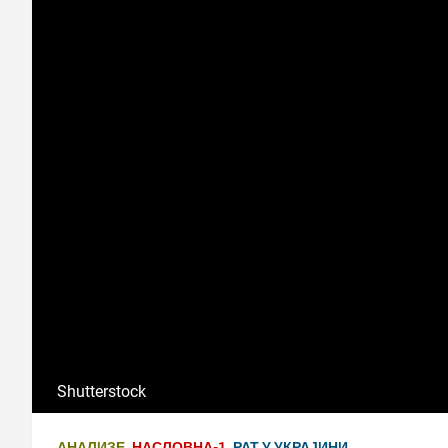
Shutterstock
АНАЛИЗЕ
НАСЛОВНА-1
РАТ У УКРАЈИНИ