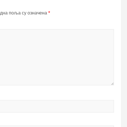
дна поља су означена
*