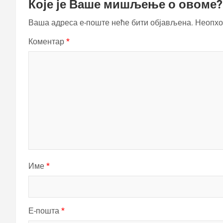
Које је Ваше мишљење о овоме?
Ваша адреса е-поште неће бити објављена.
Неопхо
Коментар
*
Име
*
Е-пошта
*