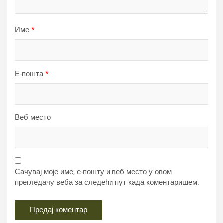
Име
*
Е-пошта
*
Веб место
Сачувај моје име, е-пошту и веб место у овом
прегледачу веба за следећи пут када коментаришем.