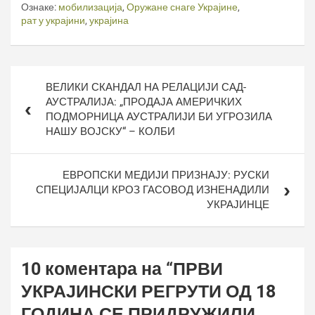
Ознаке:
мобилизација
,
Оружане снаге Украјине
,
рат у украјини
,
украјина
Кретање
ВЕЛИКИ СКАНДАЛ НА РЕЛАЦИЈИ САД-
чланка
АУСТРАЛИЈА: „ПРОДАЈА АМЕРИЧКИХ
ПОДМОРНИЦА АУСТРАЛИЈИ БИ УГРОЗИЛА
НАШУ ВОЈСКУ“ – КОЛБИ
ЕВРОПСКИ МЕДИЈИ ПРИЗНАЈУ: РУСКИ
СПЕЦИЈАЛЦИ КРОЗ ГАСОВОД ИЗНЕНАДИЛИ
УКРАЈИНЦЕ
10 коментара на “
ПРВИ
УКРАЈИНСКИ РЕГРУТИ ОД 18
ГОДИНА СЕ ПРИДРУЖИЛИ