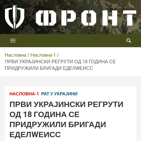
Скип
то
цонтент
Први војни канал у Србији
Телевизија ФРОНТ
Насловна
Насловна-1
ПРВИ УКРАЈИНСКИ РЕГРУТИ ОД 18 ГОДИНА СЕ
ПРИДРУЖИЛИ БРИГАДИ ЕДЕЛWЕИСС
НАСЛОВНА-1
РАТ У УКРАЈИНИ
ПРВИ УКРАЈИНСКИ РЕГРУТИ
ОД 18 ГОДИНА СЕ
ПРИДРУЖИЛИ БРИГАДИ
ЕДЕЛWЕИСС