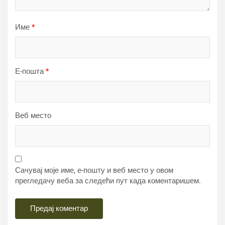
Име
*
Е-пошта
*
Веб место
Сачувај моје име, е-пошту и веб место у овом
прегледачу веба за следећи пут када коментаришем.