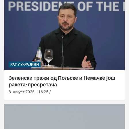
РАТ У УКРАЈИНИ
Зеленски тражи од Пољске и Немачке још
ракета-пресретача
8. август 2026. | 16:25