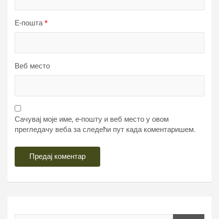
Е-пошта
*
Веб место
Сачувај моје име, е-пошту и веб место у овом
прегледачу веба за следећи пут када коментаришем.