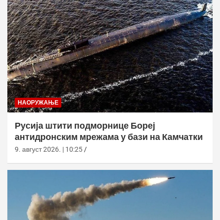
НАОРУЖАЊЕ
Русија штити подморнице Бореј
антидронским мрежама у бази на Камчатки
9. август 2026. | 10:25