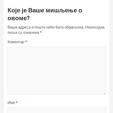
Које је Ваше мишљење о
овоме?
Ваша адреса е-поште неће бити објављена.
Неопходна
поља су означена
*
Коментар
*
Име
*