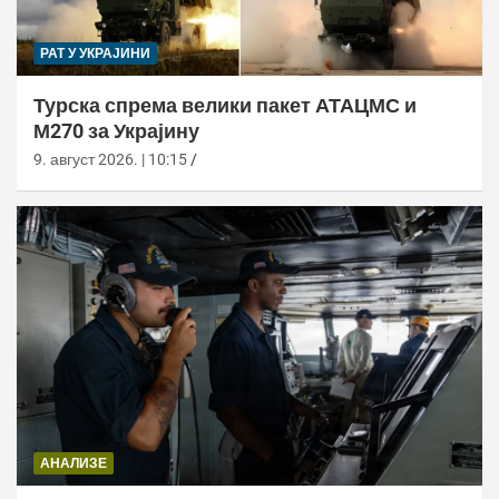
РАТ У УКРАЈИНИ
Турска спрема велики пакет АТАЦМС и
М270 за Украјину
9. август 2026. | 10:15
АНАЛИЗЕ