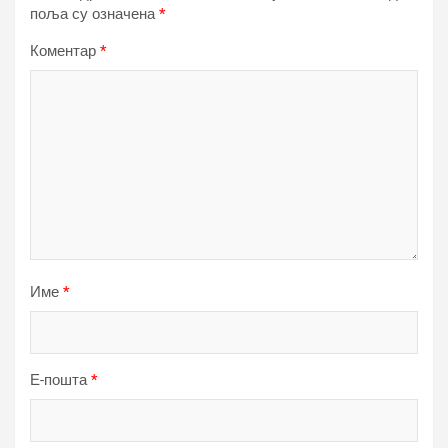
поља су означена
*
Коментар
*
Име
*
Е-пошта
*