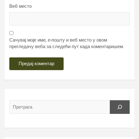
Веб место
Сачувај моје име, е-пошту и веб место у овом
прегледачу веба за следећи пут када коментаришем.