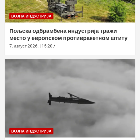
ВОЈНА ИНДУСТРИЈА
Пољска одбрамбена индустрија тражи
место у европском противракетном штиту
7. август 2026. | 15:20
ВОЈНА ИНДУСТРИЈА