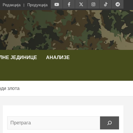
Редакција
Продукција
ЛНЕ ЈЕДИНИЦЕ
АНАЛИЗЕ
рди злота