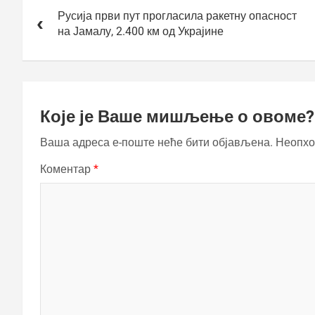
чланка
Русија први пут прогласила ракетну опасност
на Јамалу, 2.400 км од Украјине
Које је Ваше мишљење о овоме?
Ваша адреса е-поште неће бити објављена.
Неопхо
Коментар
*