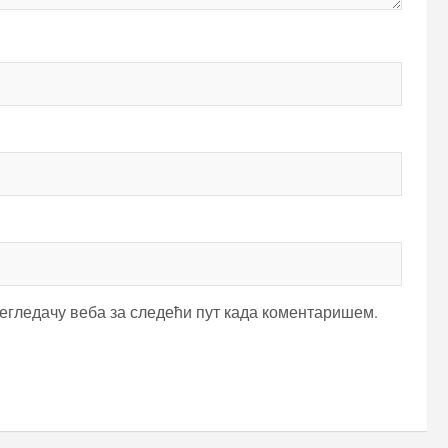
регледачу веба за следећи пут када коментаришем.