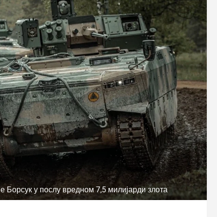
 Борсук у послу вредном 7,5 милијарди злота